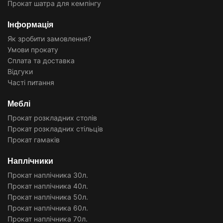
Прокат шатра для кемпінгу
Інформація
Як зробити замовлення?
Умови прокату
Сплата та доставка
Відгуки
Часті питання
Меблі
Прокат розкладних столів
Прокат розкладних стільців
Прокат гамаків
Наплічники
Прокат наплічника 30л.
Прокат наплічника 40л.
Прокат наплічника 50л.
Прокат наплічника 60л.
Прокат наплічника 70л.