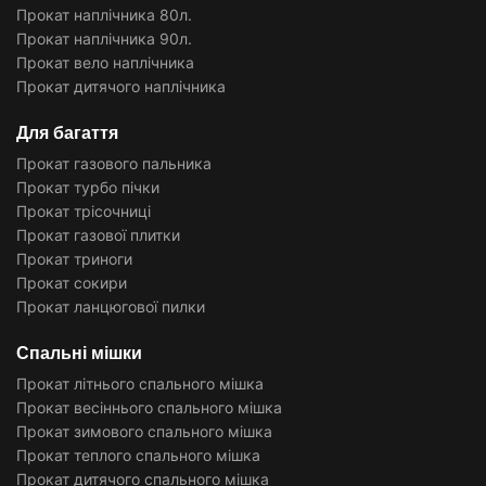
Прокат наплічника 80л.
Прокат наплічника 90л.
Прокат вело наплічника
Прокат дитячого наплічника
Для багаття
Прокат газового пальника
Прокат турбо пічки
Прокат трісочниці
Прокат газової плитки
Прокат триноги
Прокат сокири
Прокат ланцюгової пилки
Спальні мішки
Прокат літнього спального мішка
Прокат весіннього спального мішка
Прокат зимового спального мішка
Прокат теплого спального мішка
Прокат дитячого спального мішка