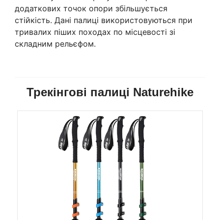
додаткових точок опори збільшується
стійкість. Дані палиці використовуються при
тривалих піших походах по місцевості зі
складним рельєфом.
Трекінгові палиці Naturehike