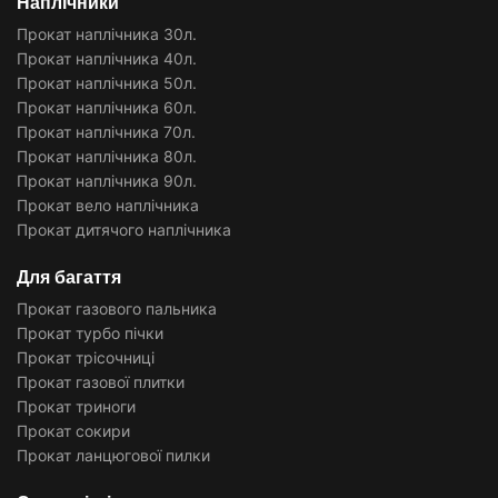
Наплічники
Прокат наплічника 30л.
Прокат наплічника 40л.
Прокат наплічника 50л.
Прокат наплічника 60л.
Прокат наплічника 70л.
Прокат наплічника 80л.
Прокат наплічника 90л.
Прокат вело наплічника
Прокат дитячого наплічника
Для багаття
Прокат газового пальника
Прокат турбо пічки
Прокат трісочниці
Прокат газової плитки
Прокат триноги
Прокат сокири
Прокат ланцюгової пилки