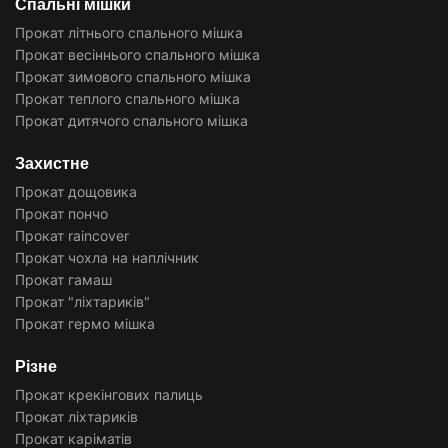
Спальні мішки
Прокат літнього спального мішка
Прокат весіннього спального мішка
Прокат зимового спального мішка
Прокат теплого спального мішка
Прокат дитячого спального мішка
Захистне
Прокат дощовика
Прокат пончо
Прокат raincover
Прокат чохла на наплічник
Прокат гамаш
Прокат "ліхтариків"
Прокат гермо мішка
Різне
Прокат крекінгових палиць
Прокат ліхтариків
Прокат каріматів