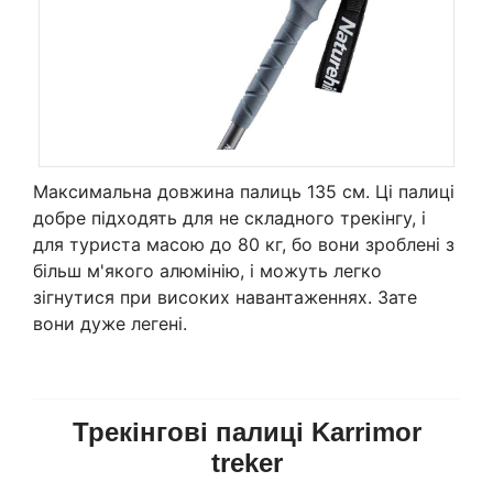
Максимальна довжина палиць 135 см. Ці палиці
добре підходять для не складного трекінгу, і
для туриста масою до 80 кг, бо вони зроблені з
більш м'якого алюмінію, і можуть легко
зігнутися при високих навантаженнях. Зате
вони дуже легені.
Трекінгові палиці Karrimor
treker