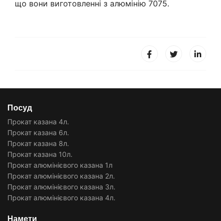
що вони виготовленні з алюмінію 7075.
Посуд
Прокат казана 4л.
Прокат казана 6л.
Прокат казана 8л.
Прокат казана 10л.
Прокат алюмінієвого казана 1л
Прокат алюмінієвого казана 2л.
Прокат алюмінієвого казана 3л.
Прокат алюмінієвого казана 4л.
Намети