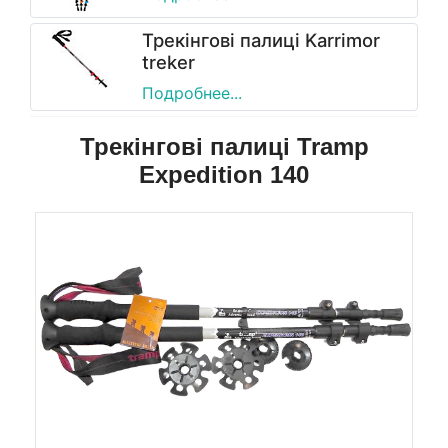
Трекінгові палиці Karrimor
treker
Подробнее...
Трекінгові палиці Tramp
Expedition 140