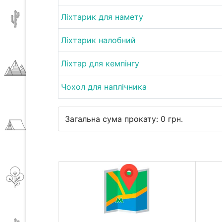
Ліхтарик для намету
Ліхтарик налобний
Ліхтар для кемпінгу
Чохол для наплічника
Загальна сума прокату:
0
грн.