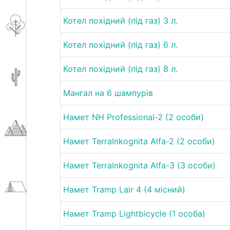
Котел похідний (під газ) 3 л.
Котел похідний (під газ) 6 л.
Котел похідний (під газ) 8 л.
Мангал на 6 шампурів
Намет NH Professional-2 (2 особи)
Намет TerraInkognita Alfa-2 (2 особи)
Намет TerraInkognita Alfa-3 (3 особи)
Намет Tramp Lair 4 (4 місний)
Намет Tramp Lightbicycle (1 особа)