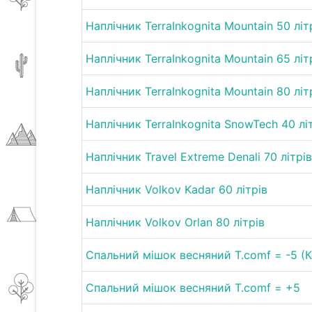
Наплічник TerraInkognita Mountain 50 літ
Наплічник TerraInkognita Mountain 65 літ
Наплічник TerraInkognita Mountain 80 літ
Наплічник TerraInkognita SnowTech 40 лі
Наплічник Travel Extreme Denali 70 літрів
Наплічник Volkov Kadar 60 літрів
Наплічник Volkov Orlan 80 літрів
Спальний мішок весняний T.comf = -5 (
Спальний мішок весняний T.comf = +5