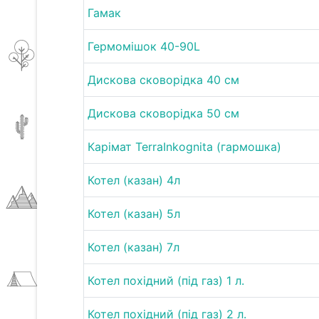
Гамак
Гермомішок 40-90L
Дискова сковорідка 40 см
Дискова сковорідка 50 см
Карімат TerraInkognita (гармошка)
Котел (казан) 4л
Котел (казан) 5л
Котел (казан) 7л
Котел похідний (під газ) 1 л.
Котел похідний (під газ) 2 л.