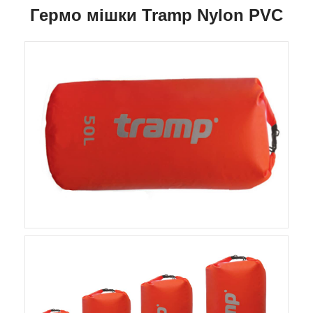
Гермо мішки Tramp Nylon PVC