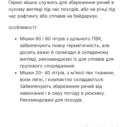
Гермо мішок служить для збереження речей в
сухому вигляді під час походів, або на річці під
час рафтингу або сплавів на байдарках.
особливості:
Мішки 60 і 80 літрів з щільного ПВХ,
забезпечують повну герметичність, але
досить важкі й громіздкі в складеному
вигляді, рекомендуємо їх для сплавів для
групового спорядження
Мішки 20- 40 літрів, з м'якої пвх тканини,
вони легкі, і компактно складаються.
Забезпечують збереження речей від
намокання і в сиру погоду в рюкзаку.
Рекомендовані для походів.