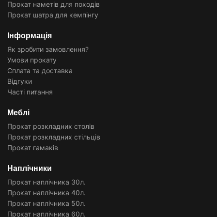
Прокат наметів для походів
Прокат шатра для кемпінгу
Інформація
Як зробити замовлення?
Умови прокату
Сплата та доставка
Відгуки
Часті питання
Меблі
Прокат розкладних столів
Прокат розкладних стільців
Прокат гамаків
Наплічники
Прокат наплічника 30л.
Прокат наплічника 40л.
Прокат наплічника 50л.
Прокат наплічника 60л.