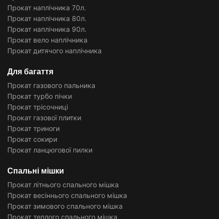
Прокат наплічника 70л.
Прокат наплічника 80л.
Прокат наплічника 90л.
Прокат вело наплічника
Прокат дитячого наплічника
Для багаття
Прокат газового пальника
Прокат турбо пічки
Прокат трісочниці
Прокат газової плитки
Прокат триноги
Прокат сокири
Прокат ланцюгової пилки
Спальні мішки
Прокат літнього спального мішка
Прокат весіннього спального мішка
Прокат зимового спального мішка
Прокат теплого спального мішка