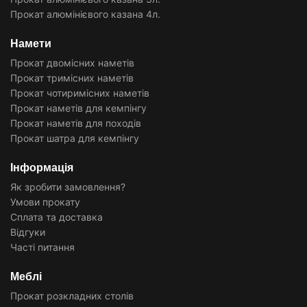
Прокат алюмінієвого казана 4л.
Намети
Прокат двомісних наметів
Прокат тримісних наметів
Прокат чотиримісних наметів
Прокат наметів для кемпінгу
Прокат наметів для походів
Прокат шатра для кемпінгу
Інформація
Як зробити замовлення?
Умови прокату
Сплата та доставка
Відгуки
Часті питання
Меблі
Прокат розкладних столів