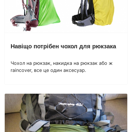
Навіщо потрібен чохол для рюкзака
Чохол на рюкзак, накидка на рюкзак або ж
raincover, все це один аксесуар.