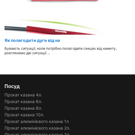
Як полагодити дуги від на
Бувають ситуації, коли потрібно полагодити секцію від намету,
розглянемо дві ситуації ...
Посуд
Прокат казана 4л.
Прокат казана 6л.
Прокат казана 8л.
Прокат казана 10л.
Прокат алюмінієвого казана 1л
Прокат алюмінієвого казана 2л.
Прокат алюмінієвого казана 3л.