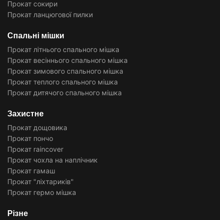
Прокат сокири
Прокат ланцюгової пилки
Спальні мішки
Прокат літнього спального мішка
Прокат весіннього спального мішка
Прокат зимового спального мішка
Прокат теплого спального мішка
Прокат дитячого спального мішка
Захистне
Прокат дощовика
Прокат пончо
Прокат raincover
Прокат чохла на наплічник
Прокат гамаш
Прокат "ліхтариків"
Прокат гермо мішка
Різне