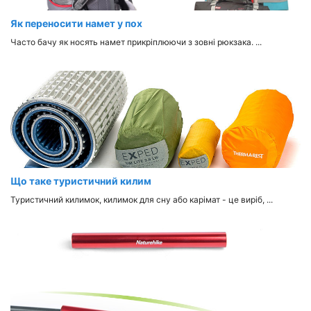
Як переносити намет у пох
Часто бачу як носять намет прикріплюючи з зовні рюкзака. ...
Що таке туристичний килим
Туристичний килимок, килимок для сну або карімат - це виріб, ...