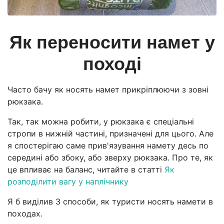
Як переносити намет у
поході
Часто бачу як носять намет прикріплюючи з зовні
рюкзака.
Так, так можна робити, у рюкзака є спеціальні
стропи в нижній частині, призначені для цього. Але
я спостерігаю саме прив'язування намету десь по
середині або збоку, або зверху рюкзака. Про те, як
це впливає на баланс, читайте в статті
Як
розподілити вагу у наплічнику
Я б виділив 3 способи, як туристи носять намети в
походах.