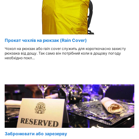
Прокат чохлів на рюкзак (Rain Cover)
Чохол на рюкзак або raіn cover служить для короткочасно захисту
рюкзака від дощу. Так само він потрібний коли в дощову погоду
необхідно покл...
Забронювати або зарезерву