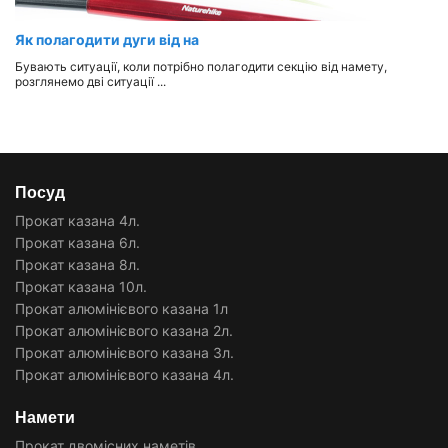
Як полагодити дуги від на
Бувають ситуації, коли потрібно полагодити секцію від намету,
розглянемо дві ситуації ...
Посуд
Прокат казана 4л.
Прокат казана 6л.
Прокат казана 8л.
Прокат казана 10л.
Прокат алюмінієвого казана 1л
Прокат алюмінієвого казана 2л.
Прокат алюмінієвого казана 3л.
Прокат алюмінієвого казана 4л.
Намети
Прокат двомісних наметів