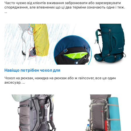
Часто чуємо від клієнтів вживання забронювати або зарезервувати
спорядження, але впевнених що ці два терміни означають одне і теж.
...
Навіщо потрібен чохол для
Чохол на рюкзак, накидка на рюкзак або ж raincover, все це один
аксесуар. ...