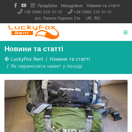
Придбати
Мандрівки
Новини та статті
+38 (098) 025-31-13
+38 (066) 215-31-13
UK
RU
вул. Лариси Руденко 21а
Новини та статті
LuckyFox Rent
Новини та статті
Як переносити намет у поході