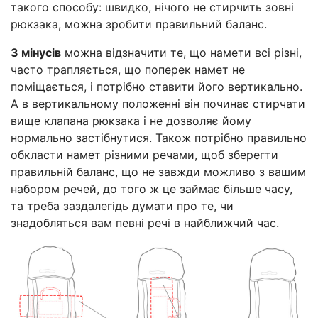
такого способу: швидко, нічого не стирчить зовні
рюкзака, можна зробити правильний баланс.
З мінусів
можна відзначити те, що намети всі різні,
часто трапляється, що поперек намет не
поміщається, і потрібно ставити його вертикально.
А в вертикальному положенні він починає стирчати
вище клапана рюкзака і не дозволяє йому
нормально застібнутися. Також потрібно правильно
обкласти намет різними речами, щоб зберегти
правильній баланс, що не завжди можливо з вашим
набором речей, до того ж це займає більше часу,
та треба заздалегідь думати про те, чи
знадобляться вам певні речі в найближчий час.