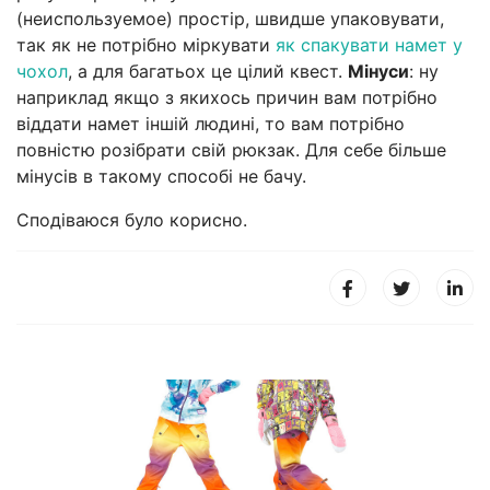
(неиспользуемое) простір, швидше упаковувати,
так як не потрібно міркувати
як спакувати намет у
чохол
, а для багатьох це цілий квест.
Мінуси
: ну
наприклад якщо з якихось причин вам потрібно
віддати намет іншій людині, то вам потрібно
повністю розібрати свій рюкзак. Для себе більше
мінусів в такому способі не бачу.
Сподіваюся було корисно.