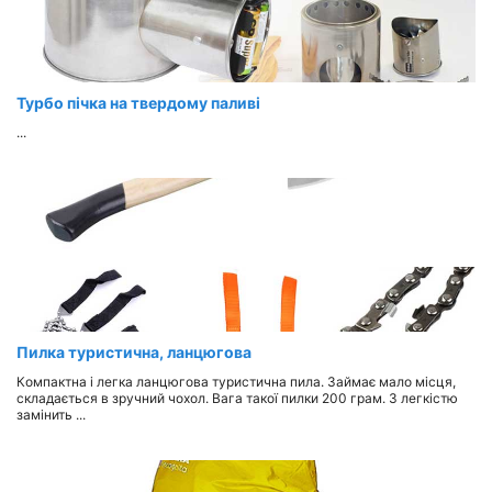
Турбо пічка на твердому паливі
...
Пилка туристична, ланцюгова
Компактна і легка ланцюгова туристична пила. Займає мало місця,
складається в зручний чохол. Вага такої пилки 200 грам. З легкістю
замінить ...