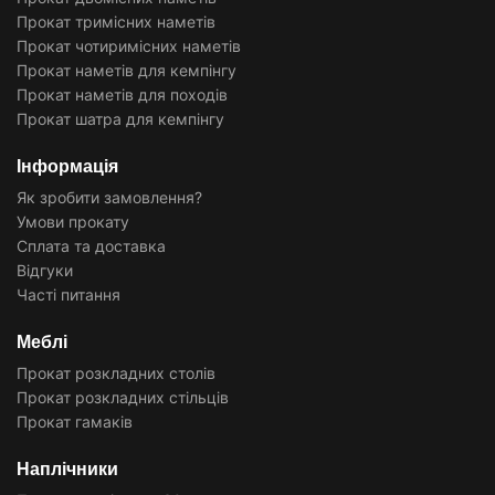
Прокат тримісних наметів
Прокат чотиримісних наметів
Прокат наметів для кемпінгу
Прокат наметів для походів
Прокат шатра для кемпінгу
Інформація
Як зробити замовлення?
Умови прокату
Сплата та доставка
Відгуки
Часті питання
Меблі
Прокат розкладних столів
Прокат розкладних стільців
Прокат гамаків
Наплічники