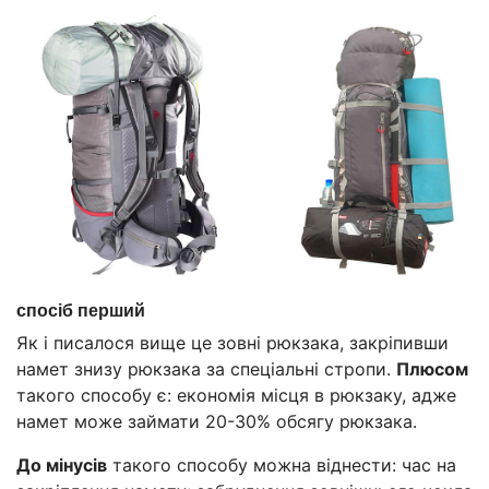
спосіб перший
Як і писалося вище це зовні рюкзака, закріпивши
намет знизу рюкзака за спеціальні стропи.
Плюсом
такого способу є: економія місця в рюкзаку, адже
намет може займати 20-30% обсягу рюкзака.
До мінусів
такого способу можна віднести: час на