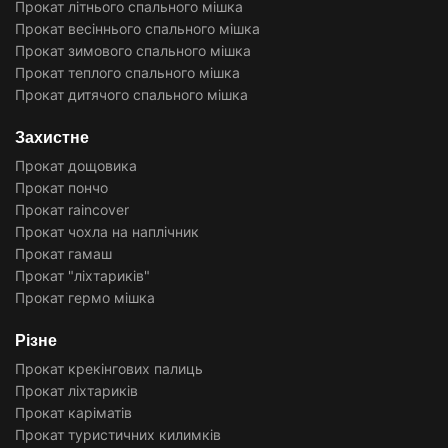
Прокат літнього спального мішка
Прокат весіннього спального мішка
Прокат зимового спального мішка
Прокат теплого спального мішка
Прокат дитячого спального мішка
Захистне
Прокат дощовика
Прокат пончо
Прокат raincover
Прокат чохла на наплічник
Прокат гамаш
Прокат "ліхтариків"
Прокат гермо мішка
Різне
Прокат крекінгових палиць
Прокат ліхтариків
Прокат каріматів
Прокат туристичних килимків