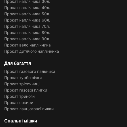
Прокат наплічника 30л.
Прокат наплічника 40л.
Прокат наплічника 50л.
Прокат наплічника 60л.
Прокат наплічника 70л.
Прокат наплічника 80л.
Прокат наплічника 90л.
Прокат вело наплічника
Прокат дитячого наплічника
Для багаття
Прокат газового пальника
Прокат турбо пічки
Прокат трісочниці
Прокат газової плитки
Прокат триноги
Прокат сокири
Прокат ланцюгової пилки
Спальні мішки