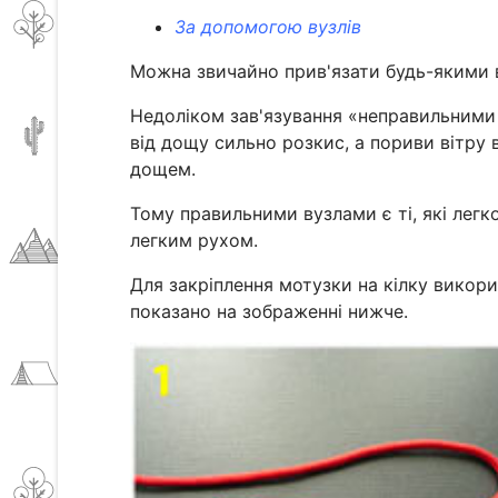
За допомогою вузлів
Можна звичайно прив'язати будь-якими ву
Недоліком зав'язування «неправильними
від дощу сильно розкис, а пориви вітру в
дощем.
Тому правильними вузлами є ті, які лег
легким рухом.
Для закріплення мотузки на кілку викори
показано на зображенні нижче.