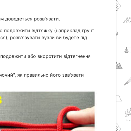
ім доведеться розв'язати.
о подовжити відтяжку (наприклад грунт
ся), розв'язувати вузли ви будете під
о подовжити або вкоротити відтягнення
ючий", як правильно його зав'язати