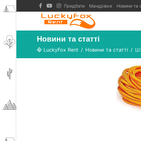
Придбати
Мандрівки
Новини та с
Новини та статті
LuckyFox Rent
Новини та статті
Шт