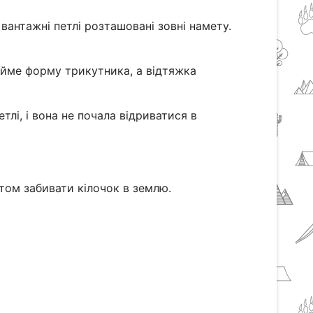
вантажні петлі розташовані зовні намету.
рийме форму трикутника, а відтяжка
лі, і вона не почала відриватися в
утом забивати кілочок в землю.