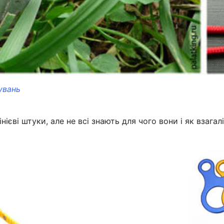
увань
нієві штуки, але не всі знають для чого вони і як взага