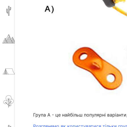
Група А - це найбільш популярні варіант
Розглянемо як користуватися тільки гру