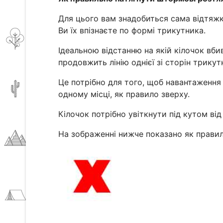
Для цього вам знадобиться сама відтяжка
Ви їх впізнаєте по формі трикутника.
Ідеальною відстанню на якій кілочок вби
продовжить лінію однієї зі сторін трикут
Це потрібно для того, щоб навантаження 
одному місці, як правило зверху.
Кілочок потрібно увіткнути під кутом ві
На зображенні нижче показано як правиль