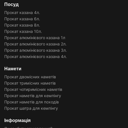
Посуд
Прокат казана 4л.
Прокат казана 6л.
Прокат казана 8л.
Прокат казана 10л.
Прокат алюмінієвого казана 1л
Прокат алюмінієвого казана 2л.
Прокат алюмінієвого казана 3л.
Прокат алюмінієвого казана 4л.
Намети
Прокат двомісних наметів
Прокат тримісних наметів
Прокат чотиримісних наметів
Прокат наметів для кемпінгу
Прокат наметів для походів
Прокат шатра для кемпінгу
Інформація