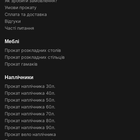
Як зробити замовлення?
Умови прокату
Сплата та доставка
Відгуки
Часті питання
Меблі
Прокат розкладних столів
Прокат розкладних стільців
Прокат гамаків
Наплічники
Прокат наплічника 30л.
Прокат наплічника 40л.
Прокат наплічника 50л.
Прокат наплічника 60л.
Прокат наплічника 70л.
Прокат наплічника 80л.
Прокат наплічника 90л.
Прокат вело наплічника