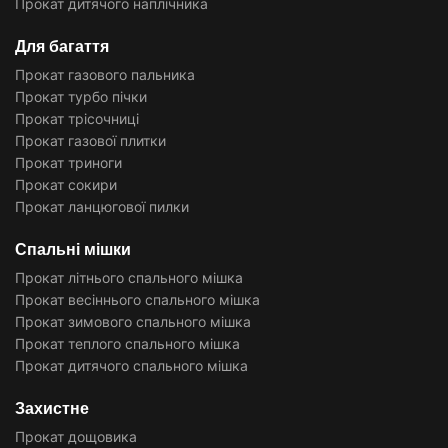
Прокат дитячого наплічника
Для багаття
Прокат газового пальника
Прокат турбо пічки
Прокат трісочниці
Прокат газової плитки
Прокат триноги
Прокат сокири
Прокат ланцюгової пилки
Спальні мішки
Прокат літнього спального мішка
Прокат весіннього спального мішка
Прокат зимового спального мішка
Прокат теплого спального мішка
Прокат дитячого спального мішка
Захистне
Прокат дощовика