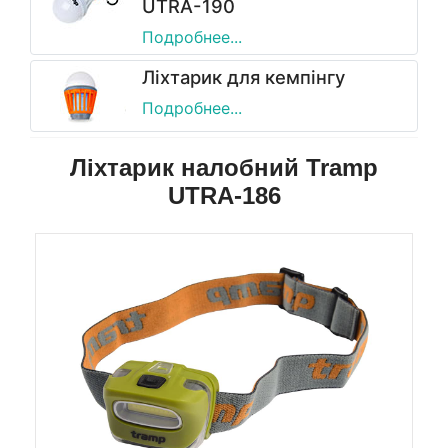
UTRA-190
Подробнее...
Ліхтарик для кемпінгу
Подробнее...
Ліхтарик налобний Tramp
UTRA-186