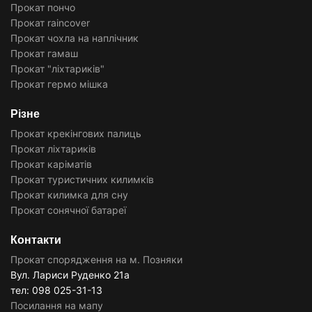
Прокат пончо
Прокат raincover
Прокат чохла на наплічник
Прокат гамаш
Прокат "ліхтариків"
Прокат гермо мішка
Різне
Прокат крекінгових палиць
Прокат ліхтариків
Прокат каріматів
Прокат туристичних килимків
Прокат килимка для сну
Прокат сонячної батареї
Контакти
Прокат спорядження на м. Позняки
Вул. Лариси Руденко 21а
тел: 098 025-31-13
Посилання на мапу