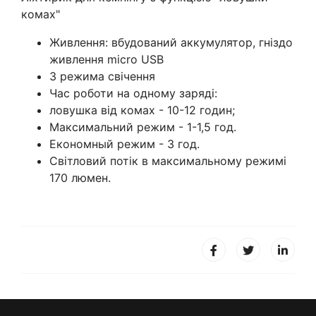
комах"
Живлення: вбудований аккумулятор, гніздо
живлення micro USB
3 режима свічення
Час роботи на одному заряді:
ловушка від комах - 10-12 годин;
Максимальний режим - 1-1,5 год.
Економный режим - 3 год.
Світловий потік в максимальному режимі
170 люмен.