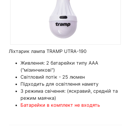
Ліхтарик лампа TRAMP UTRA-190
Живлення: 2 батарейки типу ААА
("мізинчикові")
Світловий потік - 25 люмен
Підходить для освітлення намету
3 режима свічення: (яскравий, средній та
режим маячка)
Батарейки в комплект не входять