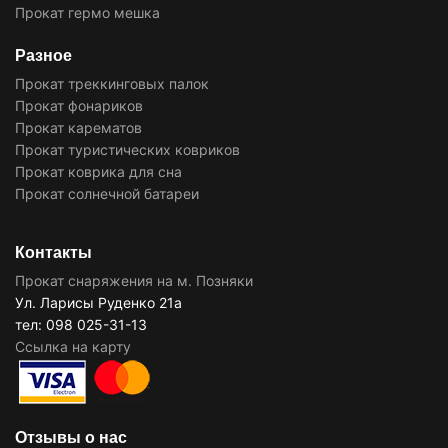
Прокат гермо мешка
Разное
Прокат треккинговых палок
Прокат фонариков
Прокат карематов
Прокат туристических ковриков
Прокат коврика для сна
Прокат солнечной батареи
Контакты
Прокат снаряжения на м. Позняки
Ул. Ларисы Руденко 21а
тел: 098 025-31-13
Ссылка на карту
Отзывы о нас