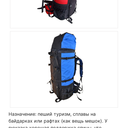
Назначение: пеший туризм, сплавы на
байдарках или рафтах (как вещь мешок). У
рюкзака хорошая поддержка спины, что