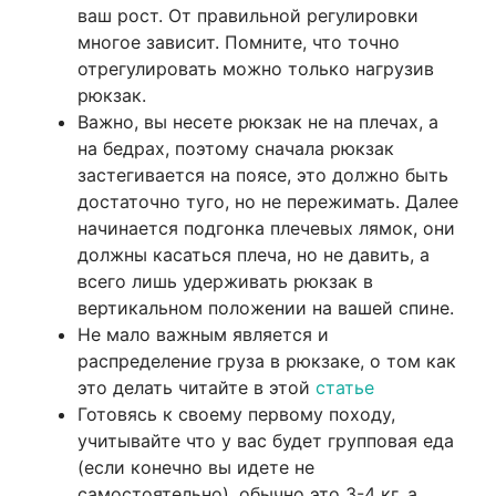
ваш рост. От правильной регулировки
многое зависит. Помните, что точно
отрегулировать можно только нагрузив
рюкзак.
Важно, вы несете рюкзак не на плечах, а
на бедрах, поэтому сначала рюкзак
застегивается на поясе, это должно быть
достаточно туго, но не пережимать. Далее
начинается подгонка плечевых лямок, они
должны касаться плеча, но не давить, а
всего лишь удерживать рюкзак в
вертикальном положении на вашей спине.
Не мало важным является и
распределение груза в рюкзаке, о том как
это делать читайте в этой
статье
Готовясь к своему первому походу,
учитывайте что у вас будет групповая еда
(если конечно вы идете не
самостоятельно), обычно это 3-4 кг, а