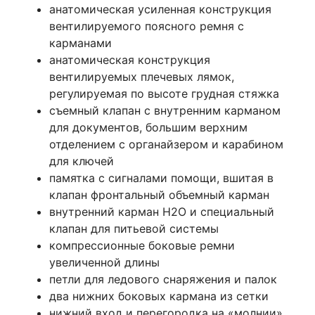
анатомическая усиленная конструкция
вентилируемого поясного ремня c
карманами
анатомическая конструкция
вентилируемых плечевых лямок,
регулируемая по высоте грудная стяжка
съемный клапан с внутренним карманом
для документов, большим верхним
отделением с органайзером и карабином
для ключей
памятка с сигналами помощи, вшитая в
клапан фронтальный объемный карман
внутренний карман Н2О и специальный
клапан для питьевой системы
компрессионные боковые ремни
увеличенной длины
петли для ледового снаряжения и палок
два нижних боковых кармана из сетки
нижний вход и перегородка на «молнии»