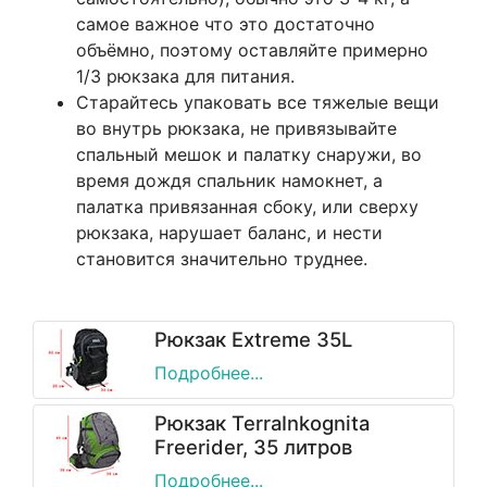
самое важное что это достаточно
объёмно, поэтому оставляйте примерно
1/3 рюкзака для питания.
Старайтесь упаковать все тяжелые вещи
во внутрь рюкзака, не привязывайте
спальный мешок и палатку снаружи, во
время дождя спальник намокнет, а
палатка привязанная сбоку, или сверху
рюкзака, нарушает баланс, и нести
становится значительно труднее.
Рюкзак Extreme 35L
Подробнее...
Рюкзак TerraInkognita
Freerider, 35 литров
Подробнее...