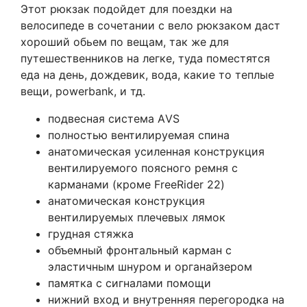
Этот рюкзак подойдет для поездки на
велосипеде в сочетании с вело рюкзаком даст
хороший обьем по вещам, так же для
путешественников на легке, туда поместятся
еда на день, дождевик, вода, какие то теплые
вещи, powerbank, и тд.
подвесная система АVS
полностью вентилируемая спина
анатомическая усиленная конструкция
вентилируемого поясного ремня с
карманами (кроме FreeRider 22)
анатомическая конструкция
вентилируемых плечевых лямок
грудная стяжка
объемный фронтальный карман с
эластичным шнуром и органайзером
памятка с сигналами помощи
нижний вход и внутренняя перегородка на