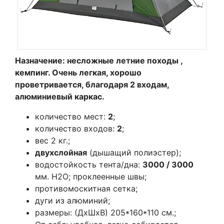
Назначение: несложные летние походы ,
кемпинг. Очень легкая, хорошо
проветривается, благодаря 2 входам,
алюминиевый каркас.
количество мест:
2
;
количество входов:
2
;
вес 2 кг.;
двухслойная
(дышащий полиэстер);
водостойкость тента/дна:
3000 / 3000
мм. Н2О; проклеенные швы;
противомоскитная сетка;
дуги из алюминий;
размеры: (ДхШхВ) 205*160*110 см.;