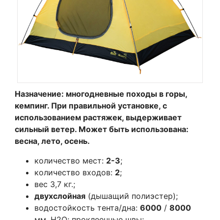
Назначение: многодневные походы в горы,
кемпинг. При правильной установке, с
использованием растяжек, выдерживает
сильный ветер. Может быть использована:
весна, лето, осень.
количество мест:
2-3
;
количество входов:
2
;
вес 3,7 кг.;
двухслойная
(дышащий полиэстер);
водостойкость тента/дна:
6000
/
8000
мм. Н2О; проклеенные швы;