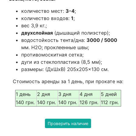
количество мест:
3-4
;
количество входов:
1
;
вес 3,9 кг.;
двухслойная
(дышащий полиэстер);
водостойкость тента/дна:
3000 / 5000
мм. Н2О; проклеенные швы;
противомоскитная сетка;
дуги из стеклопластика (8,5 мм);
размеры: (ДхШхВ) 205x205x130 см.
Стоимость аренды за 1 день, при прокате на:
1 день
2 дня
3 дня
4 дня
5 дней
140 грн.
140 грн.
140 грн.
126 грн.
112 грн.
Проверить наличие