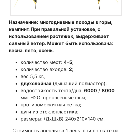
Назначение: многодневные походы в горы,
кемпинг. При правильной установке, с
использованием растяжек, выдерживает
сильный ветер. Может быть использована:
весна, лето, осень.
количество мест:
4-5
;
количество входов:
2
;
вес 5,5 кг.;
двухслойная
(дышащий полиэстер);
водостойкость тента/дна:
6000
/
8000
мм. Н2О; проклеенные швы;
противомоскитная сетка;
дуги из стеклопластика;
размеры: (ДхШхВ) 240x210x140 см.
Стоимость аренды за 1 день, при прокате на: