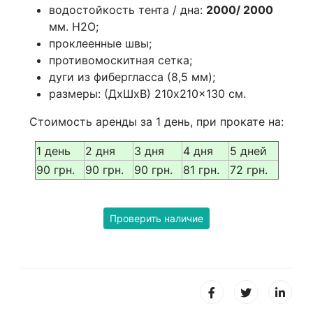
водостойкость тента / дна:
2000/ 2000
мм. Н2О;
проклеенные швы;
противомоскитная сетка;
дуги из фибергласса (8,5 мм);
размеры: (ДхШхВ) 210x210x130 см.
Стоимость аренды за 1 день, при прокате на:
1 день
2 дня
3 дня
4 дня
5 дней
90 грн.
90 грн.
90 грн.
81 грн.
72 грн.
Проверить наличие