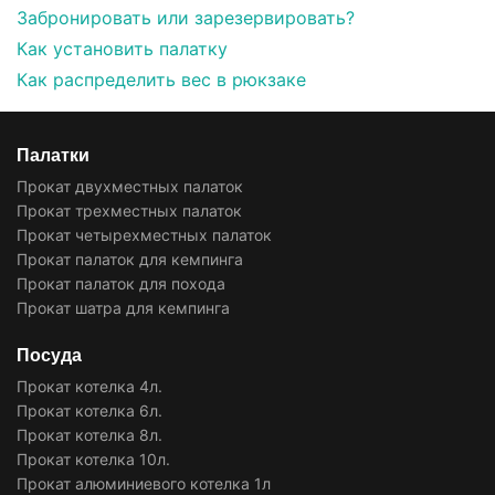
Забронировать или зарезервировать?
Как установить палатку
Как распределить вес в рюкзаке
Палатки
Прокат двухместных палаток
Прокат трехместных палаток
Прокат четырехместных палаток
Прокат палаток для кемпинга
Прокат палаток для похода
Прокат шатра для кемпинга
Посуда
Прокат котелка 4л.
Прокат котелка 6л.
Прокат котелка 8л.
Прокат котелка 10л.
Прокат алюминиевого котелка 1л