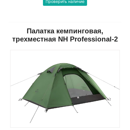
Проверить наличие
Палатка кемпинговая,
трехместная NH Professional-2