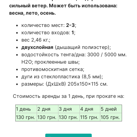
сильный ветер. Может быть использована:
весна, лето, осень.
количество мест:
2-3
;
количество входов:
1
;
вес 2,46 кг.;
двухслойная
(дышащий полиэстер);
водостойкость тента/дна: 3000 / 5000 мм.
Н2О; проклеенные швы;
противомоскитная сетка;
дуги из стеклопластика (8,5 мм);
размеры: (ДхШхВ) 205x150x115 см.
Стоимость аренды за 1 день, при прокате на:
1 день
2 дня
3 дня
4 дня
5 дней
130 грн.
130 грн.
130 грн.
115 грн.
105 грн.