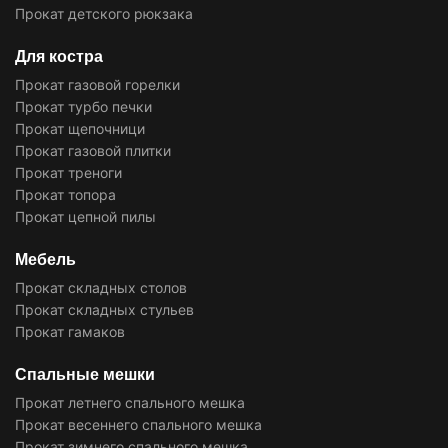
Прокат детского рюкзака
Для костра
Прокат газовой горелки
Прокат турбо печки
Прокат щепочници
Прокат газовой плитки
Прокат треноги
Прокат топора
Прокат цепной пилы
Мебель
Прокат складных столов
Прокат складных стульев
Прокат гамаков
Спальные мешки
Прокат летнего спального мешка
Прокат весеннего спального мешка
Прокат зимнего спального мешка