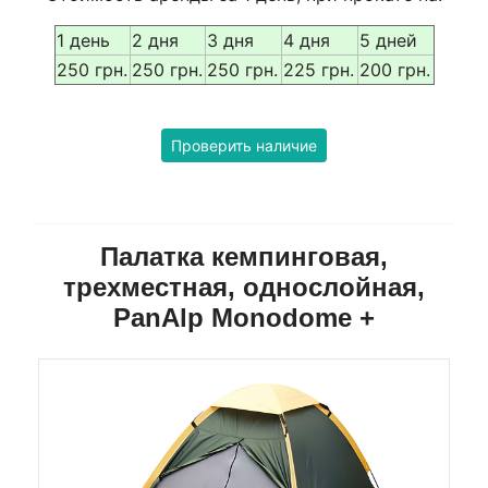
1 день
2 дня
3 дня
4 дня
5 дней
250 грн.
250 грн.
250 грн.
225 грн.
200 грн.
Проверить наличие
Палатка кемпинговая,
трехместная, однослойная,
PanAlp Monodome +