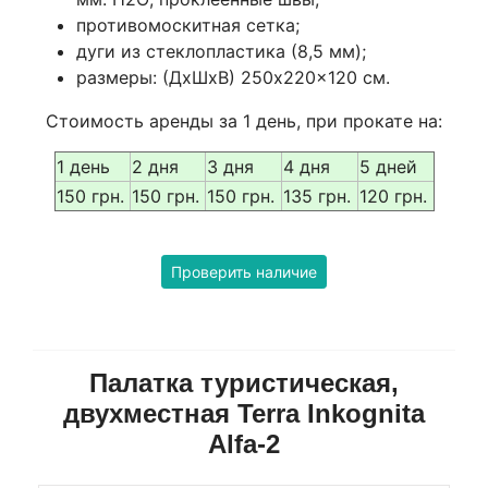
противомоскитная сетка;
дуги из стеклопластика (8,5 мм);
размеры: (ДхШхВ) 250x220x120 см.
Стоимость аренды за 1 день, при прокате на:
1 день
2 дня
3 дня
4 дня
5 дней
150 грн.
150 грн.
150 грн.
135 грн.
120 грн.
Проверить наличие
Палатка туристическая,
двухместная Terra Inkognita
Alfa-2