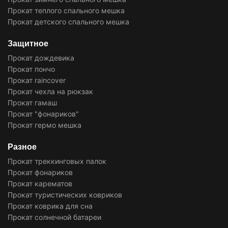
Прокат теплого спального мешка
Прокат детского спального мешка
Защитное
Прокат дождевика
Прокат пончо
Прокат raincover
Прокат чехла на рюкзак
Прокат гамаш
Прокат "фонариков"
Прокат гермо мешка
Разное
Прокат треккинговых палок
Прокат фонариков
Прокат карематов
Прокат туристических ковриков
Прокат коврика для сна
Прокат солнечной батареи