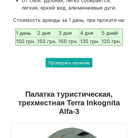
От себя: удобная, легко собирается,
легкая, яркий вид, алюминиевые дуги.
Стоимость аренды за 1 день, при прокате на:
1 день
2 дня
3 дня
4 дня
5 дней
150 грн.
150 грн.
150 грн.
135 грн.
120 грн.
Проверить наличие
Палатка туристическая,
трехместная Terra Inkognita
Alfa-3