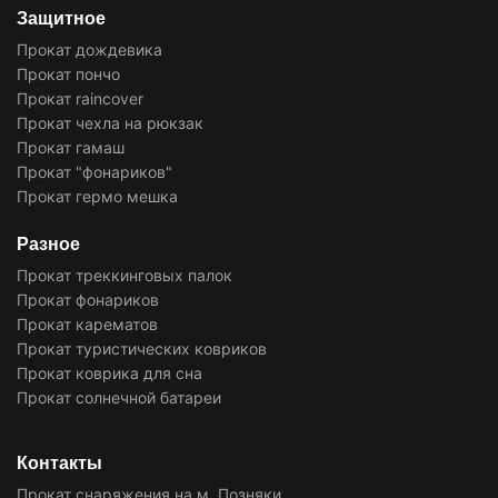
Защитное
Прокат дождевика
Прокат пончо
Прокат raincover
Прокат чехла на рюкзак
Прокат гамаш
Прокат "фонариков"
Прокат гермо мешка
Разное
Прокат треккинговых палок
Прокат фонариков
Прокат карематов
Прокат туристических ковриков
Прокат коврика для сна
Прокат солнечной батареи
Контакты
Прокат снаряжения на м. Позняки